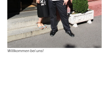
Willkommen bei uns!
Herzlich willkommen im STERN Weingarten bei Julia und
Georg Ottinger. Wir freuen uns sehr, Sie zu verwöhnen!
Wir arbeiten ständig daran, den „STERN“ als
Weingartener Wahrzeichen zu erhalten und ihn
gleichzeitig zu etwas Neuem und Originellen zu machen –
wir wollen Ihnen etwas Besonderes bieten.
Im Herzen Weingartens gelegen, ist unser Restaurant