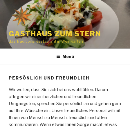
Zum
Inhalt
springen
GASTHAUS ZUM STERN
das Traditions-Restaurant in Weingarten
Menü
PERSÖNLICH UND FREUNDLICH
Wir wollen, dass Sie sich bei uns wohlfühlen. Darum
pflegen wir einen herzlichen und freundlichen
Umgangston, sprechen Sie persönlich an und gehen gern
auf Ihre Wünsche ein. Unser freundliches Personal will mit
Ihnen von Mensch zu Mensch, freundlich und offen
kommunzieren. Wenn etwas Ihnen Sorge macht, etwas