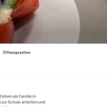
Öffnungszeiten
 leben als Familie in
 zur Schule, arbeiten und